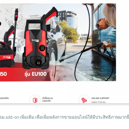
ม add-on เพิ่มเติม เพื่อเพิ่มพลังการขายออนไลน์ให้มีประสิทธิภาพมากยิ