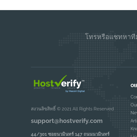
โทรหรือแชทหาทีม
Ot
Co
Ou
สงวนลิขสิทธิ์ © 2021 All Rights Reserved
Ne
support@hostverify.com
Art
Kn
44/301 ซอยนวมินทร์ 147 ถนนนวมินทร์
Lic