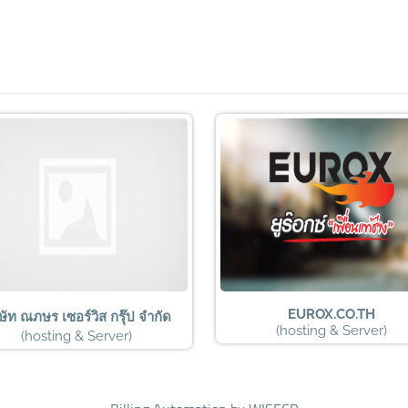
EUROX.CO.TH
ษัท ณภษร เซอร์วิส กรุ๊ป จำกัด
(hosting & Server)
(hosting & Server)