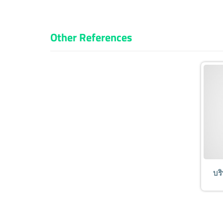
Other References
บริ