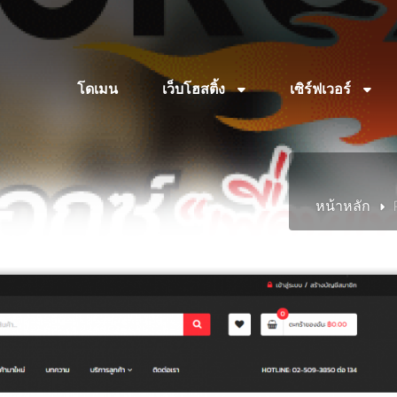
โดเมน
เว็บโฮสติ้ง
เซิร์ฟเวอร์
หน้าหลัก