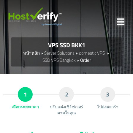
VPS SSD BKK1
หน้าหลัก
Server Solutions
domestic VPS
SSD VPS Bangkok
Order
1
2
3
เลือกระยะเวลา
ปรับแต่งเซิร์ฟเวอร์
ไปยังตะกร้า
ตามใจคุณ