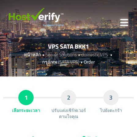
VPS SATA BKK1
หน้าหลัก
Server Solutions
domestic VPS
กรุงเทพ (SATA VPS)
Order
1
2
3
เลือกระยะเวลา
ปรับแต่งเซิร์ฟเวอร์
ไปยังตะกร้า
ตามใจคุณ